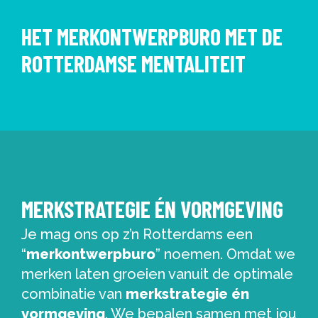
HET MERKONTWERPBURO MET DE
ROTTERDAMSE MENTALITEIT
MERKSTRATEGIE ÉN VORMGEVING
Je mag ons op z’n Rotterdams een
“
merkontwerpburo
” noemen. Omdat we
merken laten groeien vanuit de optimale
combinatie van
merkstrategie én
vormgeving
. We bepalen samen met jou