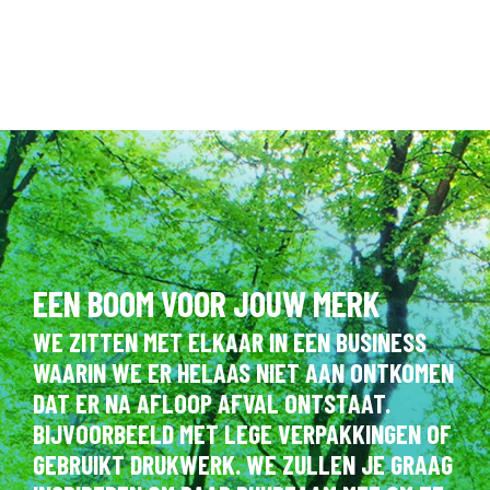
EEN BOOM VOOR JOUW MERK
WE ZITTEN MET ELKAAR IN EEN BUSINESS
WAARIN WE ER HELAAS NIET AAN ONTKOMEN
DAT ER NA AFLOOP AFVAL ONTSTAAT.
BIJVOORBEELD MET LEGE VERPAKKINGEN OF
GEBRUIKT DRUKWERK. WE ZULLEN JE GRAAG