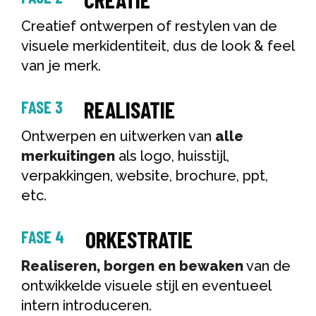
Creatief ontwerpen of restylen van de
visuele merkidentiteit, dus de look & feel
van je merk.
REALISATIE
FASE 3
Ontwerpen en uitwerken van
alle
merkuitingen
als logo, huisstijl,
verpakkingen, website, brochure, ppt,
etc.
ORKESTRATIE
FASE 4
Realiseren, borgen en bewaken
van de
ontwikkelde visuele stijl en eventueel
intern introduceren.