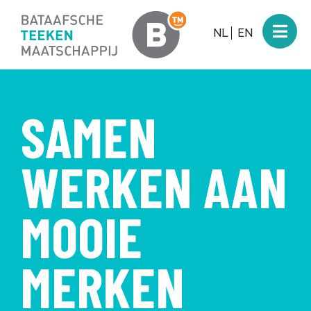
NL
EN
SAMEN
WERKEN AAN
MOOIE
MERKEN